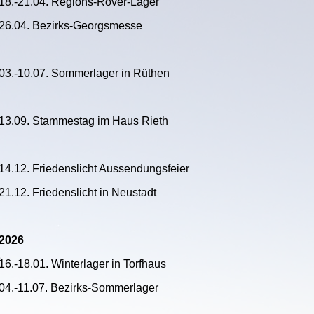
18.-21.04. Regions-Rover-Lager
26.04. Bezirks-Georgsmesse
03.-10.07. Sommerlager in Rüthen
13.09. Stammestag im Haus Rieth
14.12. Friedenslicht Aussendungsfeier
21.12. Friedenslicht in Neustadt
2026
16.-18.01. Winterlager in Torfhaus
04.-11.07. Bezirks-Sommerlager