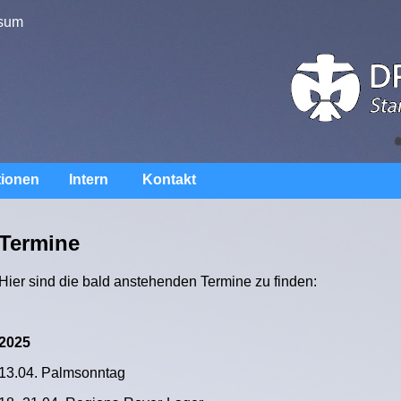
sum
tionen
Intern
Kontakt
Termine
Hier sind die bald anstehenden Termine zu finden:
2025
13.04. Palmsonntag